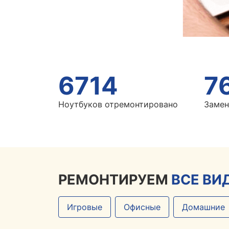
6714
7
Ноутбуков отремонтировано
Замен
РЕМОНТИРУЕМ
ВСЕ ВИ
Игровые
Офисные
Домашние