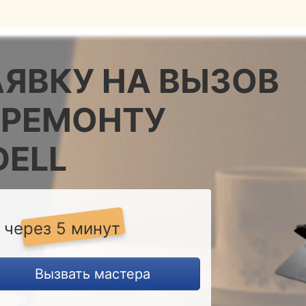
АЯВКУ НА ВЫЗОВ
 РЕМОНТУ
DELL
 через 5 минут
Вызвать мастера