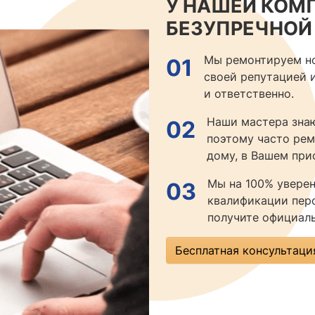
У НАШЕЙ КОМП
БЕЗУПРЕЧНОЙ
Мы ремонтируем но
01
своей репутацией 
и ответственно.
Наши мастера знаю
02
поэтому часто рем
дому, в Вашем при
Мы на 100% уверен
03
квалификации перс
получите официаль
Бесплатная консультаци