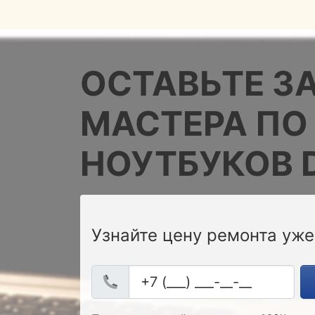
ОСТАВЬТЕ З
МАСТЕРА ПО
НОУТБУКОВ 
Узнайте цену ремонта уже