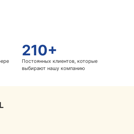
210+
фере
Постоянных клиентов, которые
выбирают нашу компанию
L