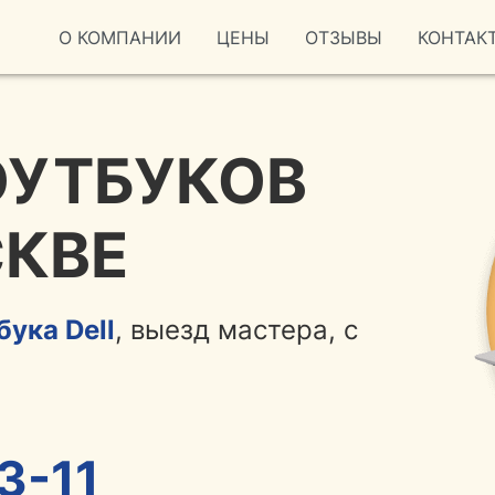
О КОМПАНИИ
ЦЕНЫ
ОТЗЫВЫ
КОНТАК
ОУТБУКОВ
СКВЕ
бука Dell
, выезд мастера, с
3-11