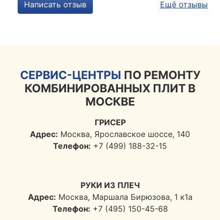
Написать отзыв
Ещё отзывы
СЕРВИС-ЦЕНТРЫ
ПО РЕМОНТУ
КОМБИНИРОВАННЫХ ПЛИТ В
МОСКВЕ
ГРИСЕР
Адрес:
Москва, Ярославское шоссе, 140
Телефон:
+7 (499) 188-32-15
РУКИ ИЗ ПЛЕЧ
Адрес:
Москва, Маршала Бирюзова, 1 к1а
Телефон:
+7 (495) 150-45-68