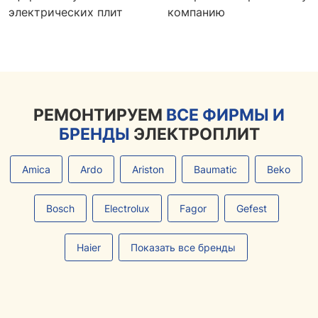
электрических плит
компанию
РЕМОНТИРУЕМ
ВСЕ ФИРМЫ И
БРЕНДЫ
ЭЛЕКТРОПЛИТ
Amica
Ardo
Ariston
Baumatic
Beko
Bosch
Electrolux
Fagor
Gefest
Haier
Показать все бренды