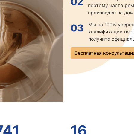
02
поэтому часто ре
произведён на дом
Мы на 100% уверен
03
квалификации перс
получите официаль
Бесплатная консультаци
741
16