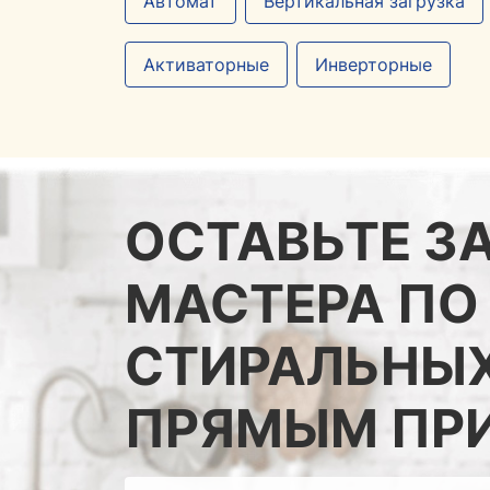
Автомат
Вертикальная загрузка
Активаторные
Инверторные
ОСТАВЬТЕ З
МАСТЕРА ПО
СТИРАЛЬНЫ
ПРЯМЫМ ПР