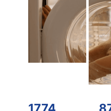
1774
8