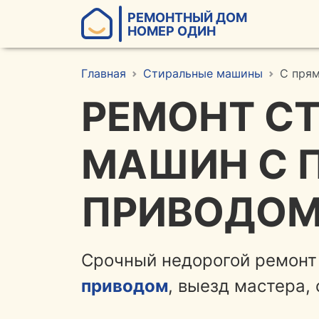
РЕМОНТНЫЙ ДОМ
НОМЕР ОДИН
Главная
Стиральные машины
С пря
РЕМОНТ С
МАШИН С 
ПРИВОДОМ
Срочный недорогой ремон
приводом
, выезд мастера, 