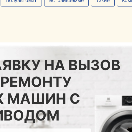
Полуавтомат
Встраиваемые
Узкие
Ком
АЯВКУ НА ВЫЗОВ
 РЕМОНТУ
Х МАШИН С
ИВОДОМ