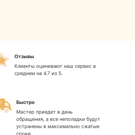
Отзывы
Клиенты оценивают наш сервис в
среднем на 4.7 из 5.
Быстро
Мастер приедет в день
обращения, а все неполадки будут
устранены в максимально сжатые
сроки.