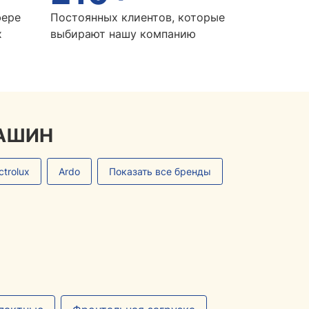
фере
Постоянных клиентов, которые
х
выбирают нашу компанию
АШИН
ctrolux
Ardo
Показать все бренды