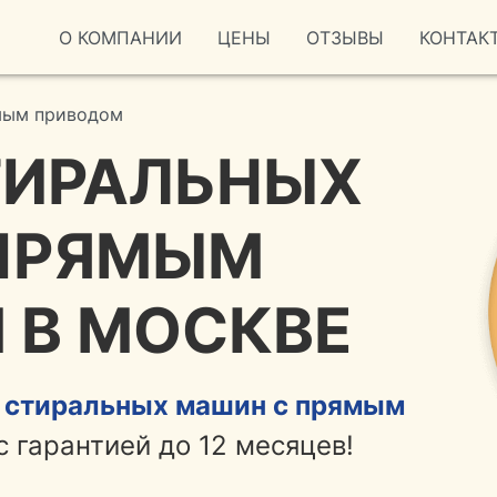
О КОМПАНИИ
ЦЕНЫ
ОТЗЫВЫ
КОНТАК
мым приводом
ТИРАЛЬНЫХ
ПРЯМЫМ
 В МОСКВЕ
т
стиральных машин с прямым
с гарантией до 12 месяцев!