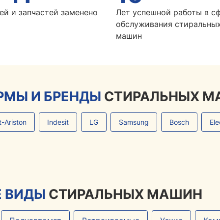
ей и запчастей заменено
Лет успешной работы в с
обслуживания стиральны
машин
РМЫ И БРЕНДЫ
СТИРАЛЬНЫХ М
t-Ariston
Indesit
LG
Samsung
Bosch
Ele
 ВИДЫ
СТИРАЛЬНЫХ МАШИН