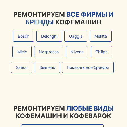
РЕМОНТИРУЕМ
ВСЕ ФИРМЫ И
БРЕНДЫ
КОФЕМАШИН
Bosch
Delonghi
Gaggia
Melitta
Miele
Nespresso
Nivona
Philips
Saeco
Siemens
Показать все бренды
РЕМОНТИРУЕМ
ЛЮБЫЕ ВИДЫ
КОФЕМАШИН И КОФЕВАРОК