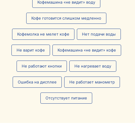
Кофемашина «не видит» воду
Кофе готовится слишком медленно
Кофемолка не мелет кофе
Нет подачи воды
Не варит кофе
Кофемашина «не видит» кофе
Не работают кнопки
Не нагревает воду
Ошибка на дисплее
Не работает манометр
Отсутствует питание