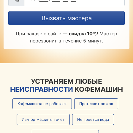
Вызвать мастера
При заказе с сайте —
скидка 10%
! Мастер
перезвонит в течение 5 минут.
УСТРАНЯЕМ ЛЮБЫЕ
НЕИСПРАВНОСТИ
КОФЕМАШИН
Кофемашина не работает
Протекает рожок
Из-под машины течет
Не греется вода