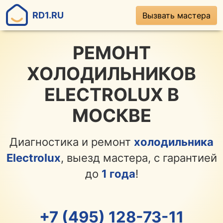
RD1.RU
Вызвать мастера
РЕМОНТ
ХОЛОДИЛЬНИКОВ
ELECTROLUX В
МОСКВЕ
Диагностика и ремонт
холодильника
Electrolux
, выезд мастера, с гарантией
до
1 года
!
+7 (495) 128-73-11