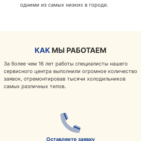
одними из самых низких в городе.
КАК
МЫ РАБОТАЕМ
За более чем 16 лет работы специалисты нашего
сервисного центра выполнили огромное количество
заявок, отремонтировав тысячи холодильников
самых различных типов.
Оставляете заявку