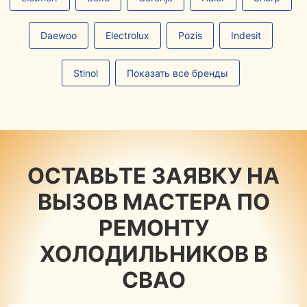
Daewoo
Electrolux
Pozis
Indesit
Stinol
Показать все бренды
ОСТАВЬТЕ ЗАЯВКУ НА
ВЫЗОВ МАСТЕРА ПО
РЕМОНТУ
ХОЛОДИЛЬНИКОВ В
СВАО