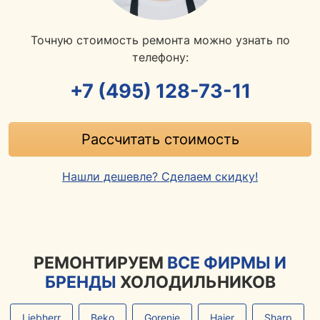
Точную стоимость ремонта можно узнать по
телефону:
+7 (495) 128-73-11
Рассчитать стоимость
Нашли дешевле? Сделаем скидку!
РЕМОНТИРУЕМ
ВСЕ ФИРМЫ И
БРЕНДЫ
ХОЛОДИЛЬНИКОВ
Liebherr
Beko
Gorenje
Haier
Sharp