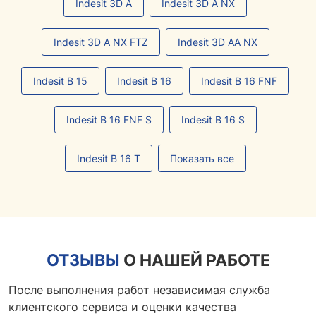
Indesit 3D A
Indesit 3D A NX
Indesit 3D A NX FTZ
Indesit 3D AA NX
Indesit B 15
Indesit B 16
Indesit B 16 FNF
Indesit B 16 FNF S
Indesit B 16 S
Indesit B 16 T
Показать все
ОТЗЫВЫ
О НАШЕЙ РАБОТЕ
После выполнения работ независимая служба
клиентского сервиса и оценки качества